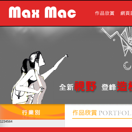
1234564